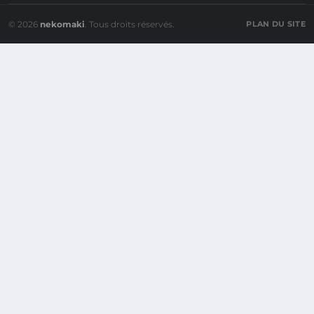
© 2026
nekomaki
. Tous droits réservés.
PLAN DU SITE