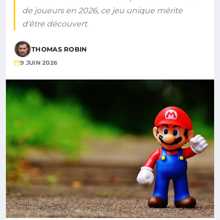
de joueurs en 2026, ce jeu unique mérite
d'être découvert.
THOMAS ROBIN
9 JUIN 2026