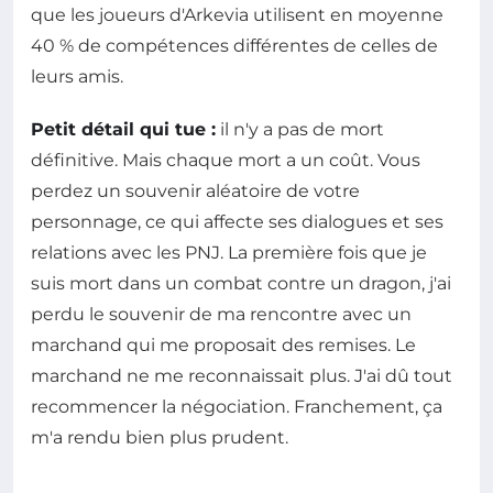
que les joueurs d'Arkevia utilisent en moyenne
40 % de compétences différentes de celles de
leurs amis.
Petit détail qui tue :
il n'y a pas de mort
définitive. Mais chaque mort a un coût. Vous
perdez un souvenir aléatoire de votre
personnage, ce qui affecte ses dialogues et ses
relations avec les PNJ. La première fois que je
suis mort dans un combat contre un dragon, j'ai
perdu le souvenir de ma rencontre avec un
marchand qui me proposait des remises. Le
marchand ne me reconnaissait plus. J'ai dû tout
recommencer la négociation. Franchement, ça
m'a rendu bien plus prudent.