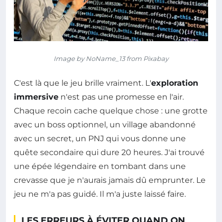
Image by NoName_13 from Pixabay
C'est là que le jeu brille vraiment. L'
exploration
immersive
n'est pas une promesse en l'air.
Chaque recoin cache quelque chose : une grotte
avec un boss optionnel, un village abandonné
avec un secret, un PNJ qui vous donne une
quête secondaire qui dure 20 heures. J'ai trouvé
une épée légendaire en tombant dans une
crevasse que je n'aurais jamais dû emprunter. Le
jeu ne m'a pas guidé. Il m'a juste laissé faire.
LES ERREURS À ÉVITER QUAND ON