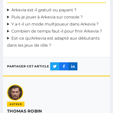
Arkevia est-il gratuit ou payant ?
Puis-je jouer à Arkevia sur console ?
Y a-t-il un mode multijoueur dans Arkevia ?
Combien de temps faut-il pour finir Arkevia ?
Est-ce qu'Arkevia est adapté aux débutants
dans les jeux de rôle ?
PARTAGER CET ARTICLE
AUTEUR
THOMAS ROBIN