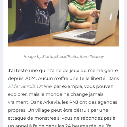
Image by StartupStockPhotos from Pixabay
J'ai testé une quinzaine de jeux du même genre
depuis 2024. Aucun n'offre une telle liberté. Dans
Elder Scrolls Online
, par exemple, vous pouvez
explorer, mais le monde ne change jamais
vraiment. Dans Arkevia, les PNJ ont des agendas
propres. Un village peut être détruit par une
attaque de monstres si vous ne répondez pas à
un appel à l'aide dans les 24 heures réelles. J'ai