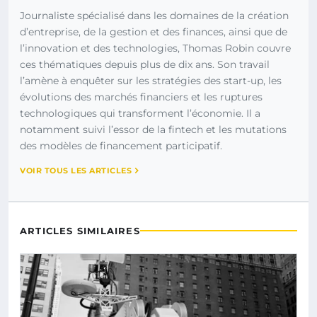
Journaliste spécialisé dans les domaines de la création
d’entreprise, de la gestion et des finances, ainsi que de
l’innovation et des technologies, Thomas Robin couvre
ces thématiques depuis plus de dix ans. Son travail
l’amène à enquêter sur les stratégies des start-up, les
évolutions des marchés financiers et les ruptures
technologiques qui transforment l’économie. Il a
notamment suivi l’essor de la fintech et les mutations
des modèles de financement participatif.
VOIR TOUS LES ARTICLES
ARTICLES SIMILAIRES