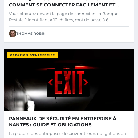
COMMENT SE CONNECTER FACILEMENT ET
SÉCURISER SON COMPTE
Vous bloquez devant la page de connexion La Banque
Postale ? Identifiant à 10 chiffres, mot de passe à 6…
THOMAS ROBIN
CRÉATION D’ENTREPRISE
PANNEAUX DE SÉCURITÉ EN ENTREPRISE À
NANTES : GUIDE ET OBLIGATIONS
La plupart des entreprises découvrent leurs obligations en