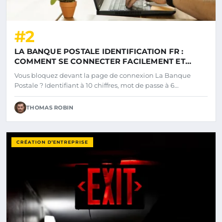
#2
LA BANQUE POSTALE IDENTIFICATION FR :
COMMENT SE CONNECTER FACILEMENT ET
SÉCURISER SON COMPTE
Vous bloquez devant la page de connexion La Banque
Postale ? Identifiant à 10 chiffres, mot de passe à 6…
THOMAS ROBIN
CRÉATION D’ENTREPRISE