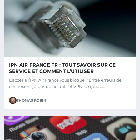
IPN AIR FRANCE FR : TOUT SAVOIR SUR CE
SERVICE ET COMMENT L’UTILISER
L’accès à l’IPN Air France vous bloque ? Entre erreurs de
connexion, jetons défaillants et VPN, ce guide…
THOMAS ROBIN