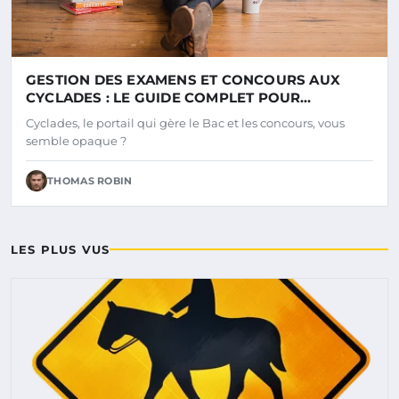
GESTION DES EXAMENS ET CONCOURS AUX
CYCLADES : LE GUIDE COMPLET POUR
S'ORGANISER
Cyclades, le portail qui gère le Bac et les concours, vous
semble opaque ?
THOMAS ROBIN
LES PLUS VUS