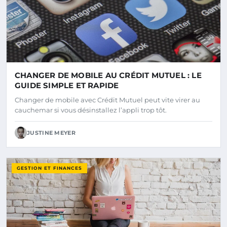
CHANGER DE MOBILE AU CRÉDIT MUTUEL : LE
GUIDE SIMPLE ET RAPIDE
Changer de mobile avec Crédit Mutuel peut vite virer au
cauchemar si vous désinstallez l’appli trop tôt.
JUSTINE MEYER
GESTION ET FINANCES