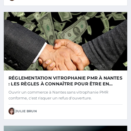
RÉGLEMENTATION VITROPHANIE PMR À NANTES
: LES RÈGLES À CONNAÎTRE POUR ÊTRE EN
CONFORMITÉ
Ouvrir un commerce à Nantes sans vitrophanie PMR
conforme, c'est risquer un refus d'ouverture.
JULIE BRUN