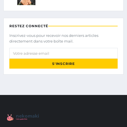
RESTEZ CONNECTÉ
Inscrivez-vous pour recevoir nos derniers articles
directement dans votre boîte mail.
Votre adresse email
S'INSCRIRE
nekomaki
Votre guide félin