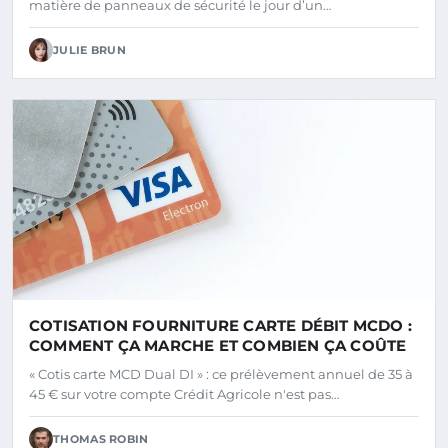
matière de panneaux de sécurité le jour d’un…
JULIE BRUN
COTISATION FOURNITURE CARTE DÉBIT MCDO :
COMMENT ÇA MARCHE ET COMBIEN ÇA COÛTE
« Cotis carte MCD Dual DI » : ce prélèvement annuel de 35 à
45 € sur votre compte Crédit Agricole n'est pas…
THOMAS ROBIN