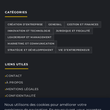
CATÉGORIES
CRÉATION D’ENTREPRISE
GENERAL
GESTION ET FINANCES
INNOVATION ET TECHNOLOGIE
JURIDIQUE ET FISCALITÉ
LEADERSHIP ET MANAGEMENT
MARKETING ET COMMUNICATION
STRATÉGIE ET DÉVELOPPEMENT
VIE D’ENTREPRENEUR
LIENS UTILES
CONTACT
À PROPOS
MENTIONS LÉGALES
CONFIDENTIALITÉ
PLAN DU SITE
Nous utilisons des cookies pour améliorer votre
expérience de navigation. En poursuivant, vous acceptez