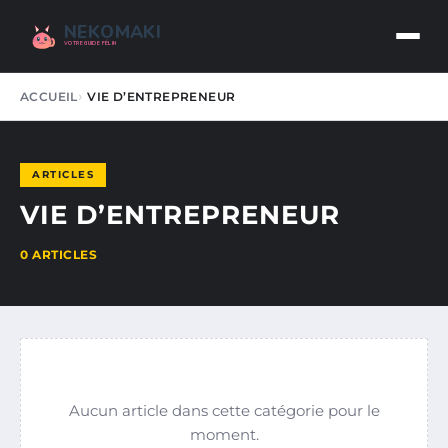
NEKOMAKI
VOTRE GUIDE FÉLIN
ACCUEIL
VIE D’ENTREPRENEUR
ARTICLES
VIE D’ENTREPRENEUR
0 ARTICLES
Aucun article dans cette catégorie pour le
moment.