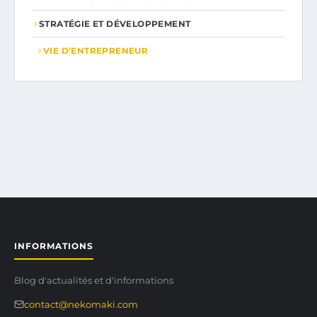
STRATÉGIE ET DÉVELOPPEMENT
VIE D’ENTREPRENEUR
INFORMATIONS
Blog d'actualités et d'informations
contact@nekomaki.com