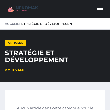
NEKOMAKI
VOTRE GUIDE FÉLIN
ACCUEIL
STRATÉGIE ET DÉVELOPPEMENT
ARTICLES
STRATÉGIE ET
DÉVELOPPEMENT
0 ARTICLES
Aucun article dans cette catégorie pour le