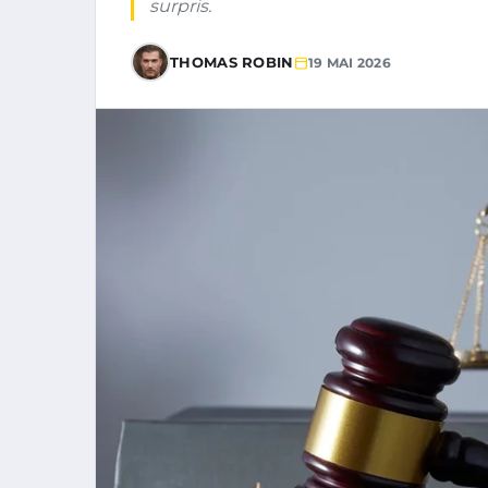
surpris.
THOMAS ROBIN
19 MAI 2026