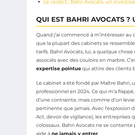
Le verdict : Bahri Avocats, un invest
QUI EST BAHRI AVOCATS ? 
Quand j’ai commencé à m’intéresser au droit
que la plupart des cabinets se ressemb
tarifs. Bahri Avocats, lui, a quelque chose
associés avec des couloirs en marbre. C’
expertise pointue
qui attire des clients 
Le cabinet a été fondé par Maître Bahri, un
professionnel en 2024. Ce qui m’a frappé,
d’une contrainte, mais comme d’un levier
pertinente que jamais. Avec l’explosion
Act, devoir de vigilance), les entreprises
colossaux. Bahri Avocats ne se contente p
aide à
ne jamais y entrer
.