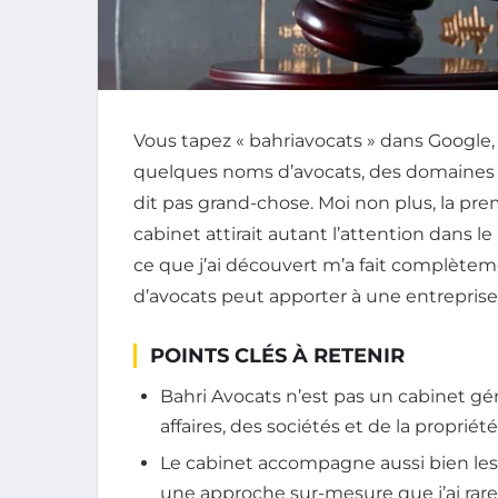
Vous tapez « bahriavocats » dans Google,
quelques noms d’avocats, des domaine
dit pas grand-chose. Moi non plus, la prem
cabinet attirait autant l’attention dans le 
ce que j’ai découvert m’a fait complètem
d’avocats peut apporter à une entreprise
POINTS CLÉS À RETENIR
Bahri Avocats n’est pas un cabinet génér
affaires, des sociétés et de la propriété
Le cabinet accompagne aussi bien les 
une approche sur-mesure que j’ai rare