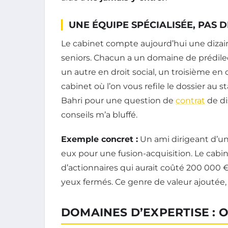
UNE ÉQUIPE SPÉCIALISÉE, PAS 
Le cabinet compte aujourd’hui une dizain
seniors. Chacun a un domaine de prédile
un autre en droit social, un troisième en 
cabinet où l’on vous refile le dossier au st
Bahri pour une question de
contrat
de di
conseils m’a bluffé.
Exemple concret :
Un ami dirigeant d’une
eux pour une fusion-acquisition. Le cabi
d’actionnaires qui aurait coûté 200 000 € 
yeux fermés. Ce genre de valeur ajoutée, 
DOMAINES D’EXPERTISE : O