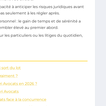
pacité à anticiper les risques juridiques avant
as seulement à les régler après.
personnel : le gain de temps et de sérénité a
embler élevé au premier abord.
ur les particuliers ou les litiges du quotidien,
 sort du lot
vraiment ?
ri Avocats en 2026 ?
ri Avocats
cats face à la concurrence