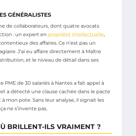
DES GÉNÉRALISTES
e de collaborateurs, dont quatre avocats
ction : un expert en
propriété intellectuelle
,
contentieux des affaires. Ce n’est pas un
agiaire. J’ai eu affaire directement à Maître
stribution, et le niveau de détail dans ses
 PME de 30 salariés à Nantes a fait appel à
net a détecté une clause cachée dans le pacte
à mon pote. Sans leur analyse, il signait les
ça ne s’invente pas.
Ù BRILLENT-ILS VRAIMENT ?