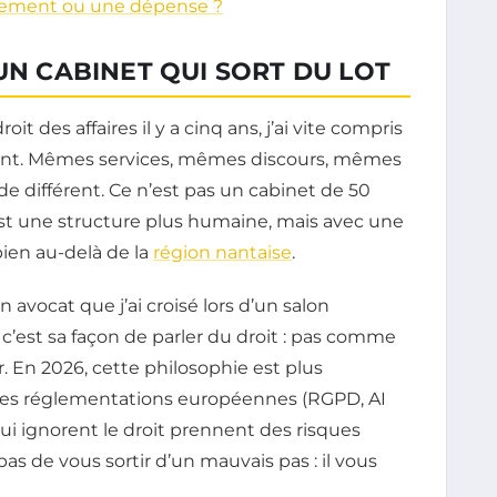
issement ou une dépense ?
UN CABINET QUI SORT DU LOT
 des affaires il y a cinq ans, j’ai vite compris
lent. Mêmes services, mêmes discours, mêmes
 de différent. Ce n’est pas un cabinet de 50
est une structure plus humaine, mais avec une
bien au-delà de la
région nantaise
.
 avocat que j’ai croisé lors d’un salon
 c’est sa façon de parler du droit : pas comme
. En 2026, cette philosophie est plus
 des réglementations européennes (RGPD, AI
 qui ignorent le droit prennent des risques
as de vous sortir d’un mauvais pas : il vous