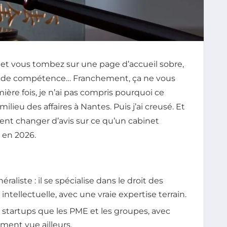
 et vous tombez sur une page d’accueil sobre,
s de compétence… Franchement, ça ne vous
ière fois, je n’ai pas compris pourquoi ce
milieu des affaires à Nantes. Puis j’ai creusé. Et
ent changer d’avis sur ce qu’un cabinet
 en 2026.
aliste : il se spécialise dans le droit des
 intellectuelle, avec une vraie expertise terrain.
startups que les PME et les groupes, avec
ment vue ailleurs.