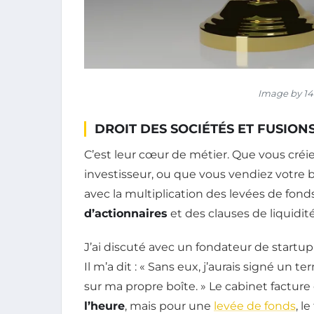
Image by 14
DROIT DES SOCIÉTÉS ET FUSION
C’est leur cœur de métier. Que vous créi
investisseur, ou que vous vendiez votre b
avec la multiplication des levées de fond
d’actionnaires
et des clauses de liquidi
J’ai discuté avec un fondateur de startup q
Il m’a dit : « Sans eux, j’aurais signé un 
sur ma propre boîte. » Le cabinet factu
l’heure
, mais pour une
levée de fonds
, l