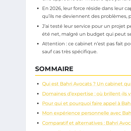
En 2026, leur force réside dans leur ca
qu’ils ne deviennent des problèmes, p
J’ai testé leur service pour un projet 
été net, malgré un budget qui peut s
Attention : ce cabinet n’est pas fait po
sauf cas très spécifique.
SOMMAIRE
Qui est Bahri Avocats ? Un cabinet qui
Domaines d’expertise : où brillent-ils 
Pour qui et pourquoi faire appel à Bah
Mon expérience personnelle avec Bah
Comparatif et alternatives : Bahri Avo