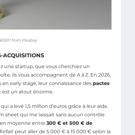
65301 from Pixabay
S-ACQUISITIONS
ez une startup, que vous cherchiez un
oîte, ils vous accompagnent de A à Z. En 2026,
s en early stage, leur connaissance des
pactes
té est un atout énorme.
ui a levé 1,5 million d’euros grâce à leur aide.
term sheet qui me laissait sans aucun contrôle
re en moyenne entre
300 € et 500 € de
e forfait peut aller de 5 000 € à 15 000 € selon la